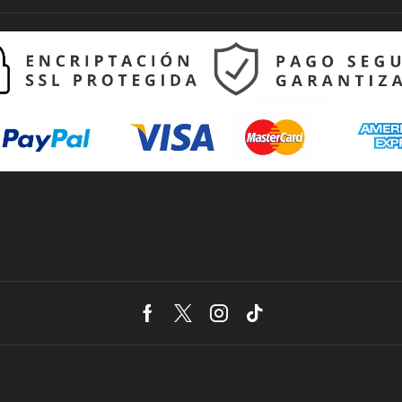
Facebook
Twitter
Instagram
Tik-
tok