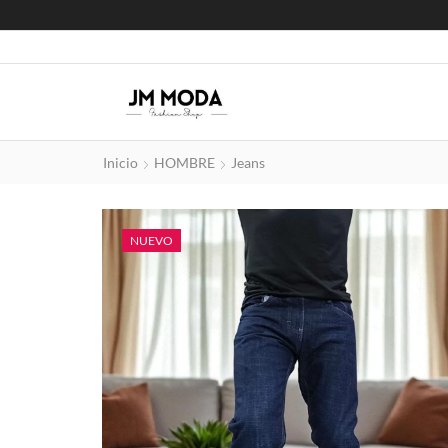
Inicio
HOMBRE
Jeans
NUEVO