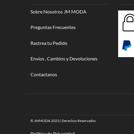
Sobre Nosotros JM MODA
Preguntas Frecuentes
Rastrea tu Pedido
Envíos , Cambios y Devoluciones
Contactanos
© JMMODA 2023 | Derechos Reservados
Politica de Privacidad