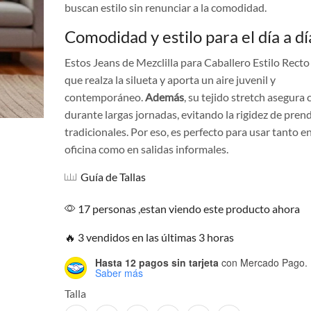
buscan estilo sin renunciar a la comodidad.
Comodidad y estilo para el día a dí
Estos Jeans de Mezclilla para Caballero Estilo Recto
que realza la silueta y aporta un aire juvenil y
contemporáneo.
Además
, su tejido stretch asegura 
durante largas jornadas, evitando la rigidez de pren
tradicionales. Por eso, es perfecto para usar tanto en
oficina como en salidas informales.
Guía de Tallas
17 personas ,estan viendo este producto ahora
🔥 3 vendidos en las últimas 3 horas
Hasta 12 pagos sin tarjeta
con Mercado Pago.
Saber más
Talla