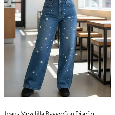
Jeans Mezclilla Baggy Con Diseño