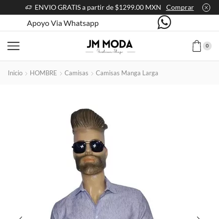
ENVIO GRATIS a partir de $1299.00 MXN
Comprar
Apoyo Via Whatsapp
0
Inicio
HOMBRE
Camisas
Camisas Manga Larga