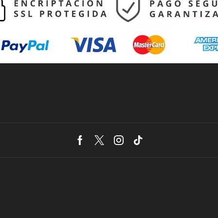
Facebook
Twitter
Instagram
Tik-
tok