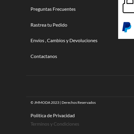
Preguntas Frecuentes
Rastrea tu Pedido
Envíos , Cambios y Devoluciones
Contactanos
© JMMODA 2023 | Derechos Reservados
Politica de Privacidad
Terminos y Condiciones