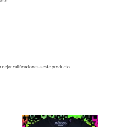
weter
dejar calificaciones a este producto.
NUEVO