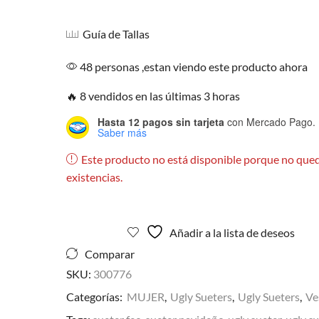
Guía de Tallas
48 personas ,estan viendo este producto ahora
🔥 8 vendidos en las últimas 3 horas
Hasta 12 pagos sin tarjeta
con Mercado Pago.
Saber más
Este producto no está disponible porque no que
existencias.
Añadir a la lista de deseos
Comparar
SKU:
300776
Categorías:
MUJER
,
Ugly Sueters
,
Ugly Sueters
,
Ve