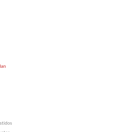
dan
stidos