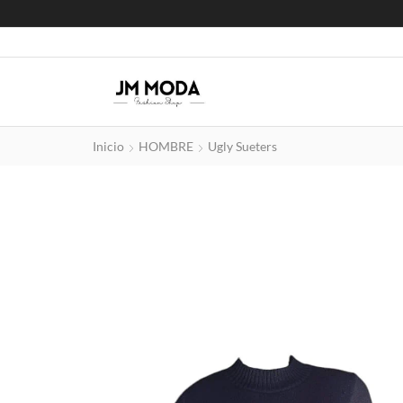
Inicio
HOMBRE
Ugly Sueters