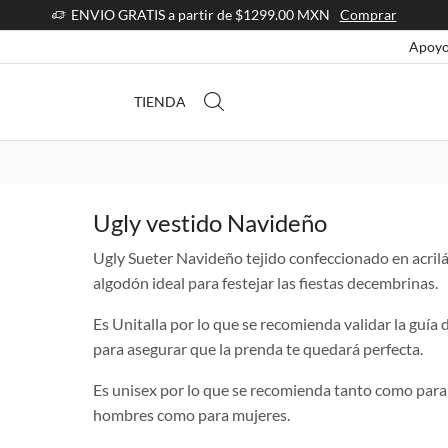
ENVIO GRATIS a partir de $1299.00 MXN
Comprar
Apoyo
TIENDA
Ugly vestido Navideño
Ugly Sueter Navideño tejido confeccionado en acril
algodón ideal para festejar las fiestas decembrinas.
Es Unitalla por lo que se recomienda validar la guía d
para asegurar que la prenda te quedará perfecta.
Es unisex por lo que se recomienda tanto como para
hombres como para mujeres.