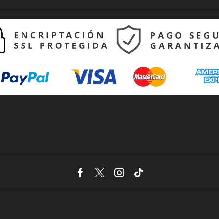
Facebook
Twitter
Instagram
Tik-
tok