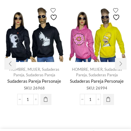
HOMBRE
,
MUJER
,
Sudaderas
HOMBRE
,
MUJER
,
Sudaderas
Pareja
,
Sudaderas Pareja
Pareja
,
Sudaderas Pareja
Sudaderas Pareja Personaje
Sudaderas Pareja Personaje
SKU:
26968
SKU:
26994
Sudaderas
Sudaderas
Pareja
Pareja
Personaje
Personaje
cantidad
cantidad