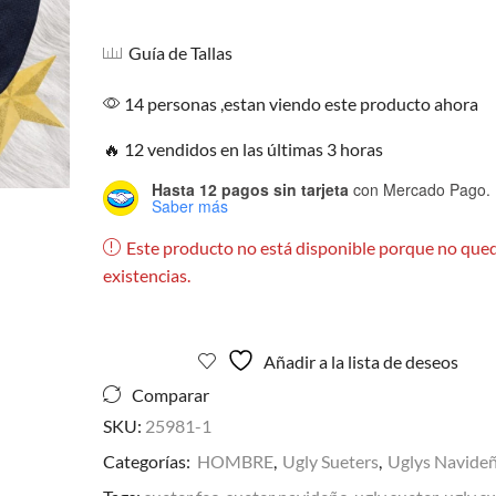
Guía de Tallas
14 personas ,estan viendo este producto ahora
🔥 12 vendidos en las últimas 3 horas
Hasta 12 pagos sin tarjeta
con Mercado Pago.
Saber más
Este producto no está disponible porque no que
existencias.
Añadir a la lista de deseos
Comparar
SKU:
25981-1
Categorías:
HOMBRE
,
Ugly Sueters
,
Uglys Navide