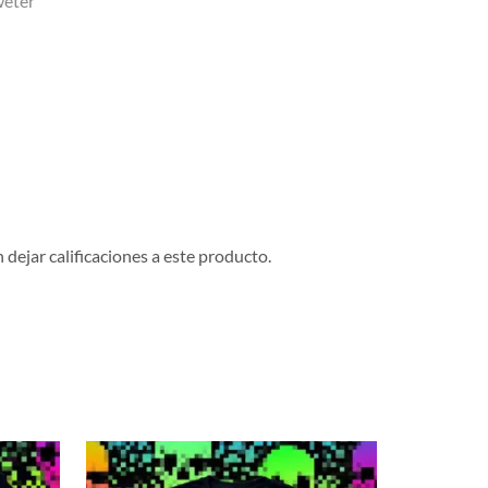
weter
dejar calificaciones a este producto.
NUEVO