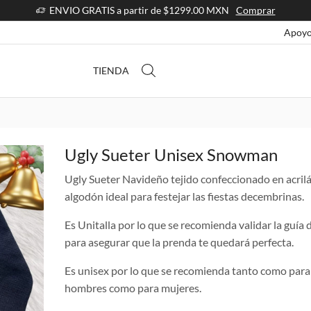
ENVIO GRATIS a partir de $1299.00 MXN
Comprar
Apoyo
TIENDA
Ugly Sueter Unisex Snowman
Ugly Sueter Navideño tejido confeccionado en acril
algodón ideal para festejar las fiestas decembrinas.
Es Unitalla por lo que se recomienda validar la guía d
para asegurar que la prenda te quedará perfecta.
Es unisex por lo que se recomienda tanto como para
hombres como para mujeres.