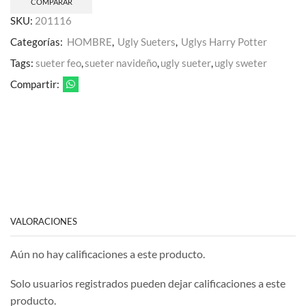
COMPARAR
SKU:
201116
Categorías:
HOMBRE
,
Ugly Sueters
,
Uglys Harry Potter
Tags:
sueter feo
,
sueter navideño
,
ugly sueter
,
ugly sweter
Compartir:
VALORACIONES
Aún no hay calificaciones a este producto.
Solo usuarios registrados pueden dejar calificaciones a este
producto.