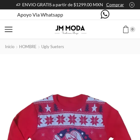
ENVIO GRATIS a partir de $1299.00 MXN
Comprar
Apoyo Via Whatsapp
0
Inicio
HOMBRE
Ugly Sueters