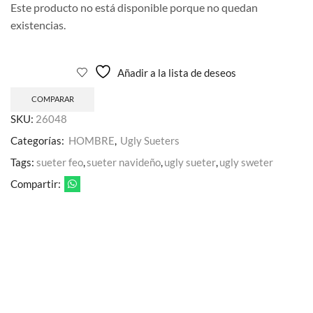
Este producto no está disponible porque no quedan
existencias.
Añadir a la lista de deseos
COMPARAR
SKU:
26048
Categorías:
HOMBRE
,
Ugly Sueters
Tags:
sueter feo
,
sueter navideño
,
ugly sueter
,
ugly sweter
Compartir: