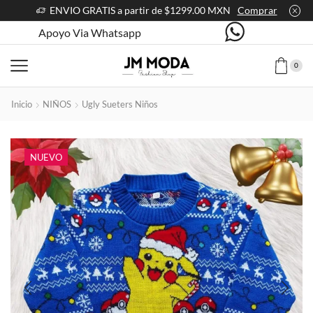
ENVIO GRATIS a partir de $1299.00 MXN
Comprar
Apoyo Via Whatsapp
0
Inicio
NIÑOS
Ugly Sueters Niños
NUEVO