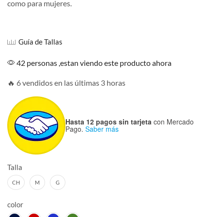
como para mujeres.
Guía de Tallas
42 personas ,estan viendo este producto ahora
🔥 6 vendidos en las últimas 3 horas
Hasta 12 pagos sin tarjeta
con Mercado
Pago.
Saber más
Talla
CH
M
G
color