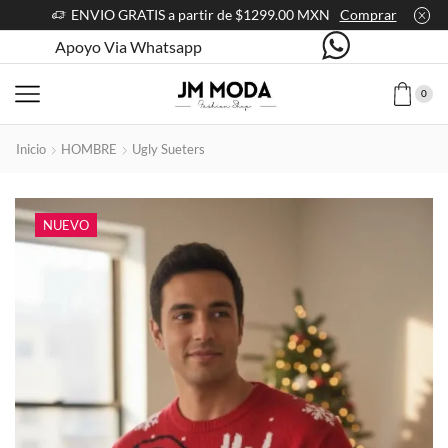
ENVIO GRATIS a partir de $1299.00 MXN
Comprar
Apoyo Via Whatsapp
0
Inicio
HOMBRE
Ugly Sueters
NUEVO