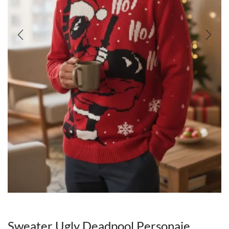
Sweater Ugly Deadpool Personaje