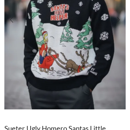
Sueter Ugly Homero Santas Little