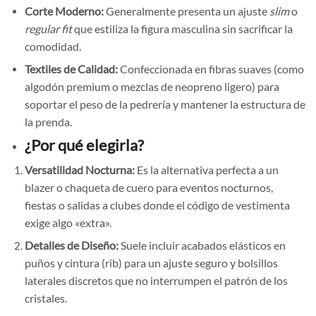
Corte Moderno:
Generalmente presenta un ajuste
slim
o
regular fit
que estiliza la figura masculina sin sacrificar la
comodidad.
Textiles de Calidad:
Confeccionada en fibras suaves (como
algodón premium o mezclas de neopreno ligero) para
soportar el peso de la pedrería y mantener la estructura de
la prenda.
¿Por qué elegirla?
Versatilidad Nocturna:
Es la alternativa perfecta a un
blazer o chaqueta de cuero para eventos nocturnos,
fiestas o salidas a clubes donde el código de vestimenta
exige algo «extra».
Detalles de Diseño:
Suele incluir acabados elásticos en
puños y cintura (rib) para un ajuste seguro y bolsillos
laterales discretos que no interrumpen el patrón de los
cristales.