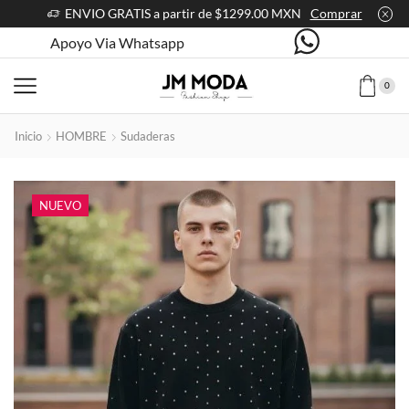
ENVIO GRATIS a partir de $1299.00 MXN
Comprar
Apoyo Via Whatsapp
0
Inicio
HOMBRE
Sudaderas
NUEVO