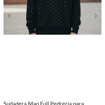
Sudadera Mao Full Pedreria para