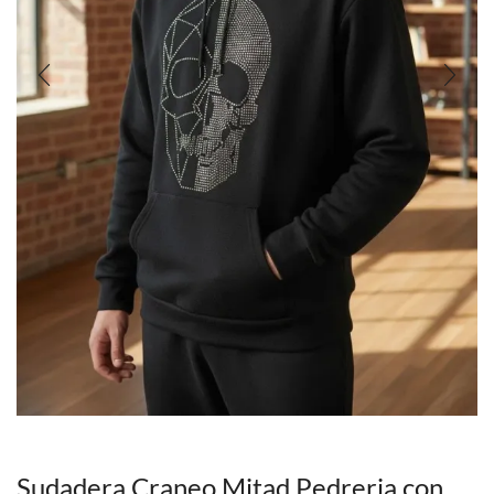
Sudadera Craneo Mitad Pedreria con