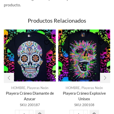
producto.
Productos Relacionados
HOMBRE
,
Playeras Neón
HOMBRE
,
Playeras Neón
Playera Cráneo Diamante de
Playera Cráneo Explosive
Azucar
Unisex
SKU:
200187
SKU:
200108