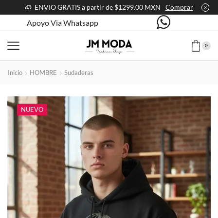
ENVIO GRATIS a partir de $1299.00 MXN
Comprar
Apoyo Via Whatsapp
0
Inicio
HOMBRE
Sudaderas
NUEVO