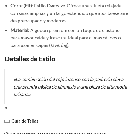
Corte (Fit):
Estilo
Oversize
. Ofrece una silueta relajada,
con sisas amplias y un largo extendido que aporta ese aire
despreocupado y moderno.
Material:
Algodón premium con un toque de elastano
para mayor caída y frescura, ideal para climas cálidos o
para usar en capas (
layering
).
Detalles de Estilo
«La combinación del rojo intenso con la pedrería eleva
una prenda básica de gimnasio a una pieza de alta moda
urbana.»
Guía de Tallas
11 personas ,estan viendo este producto ahora