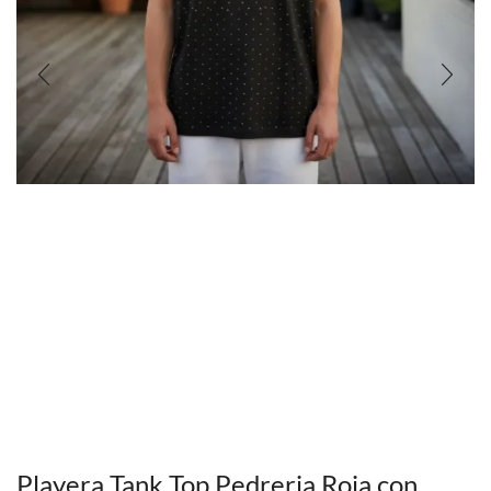
Playera Tank Top Pedreria Roja con