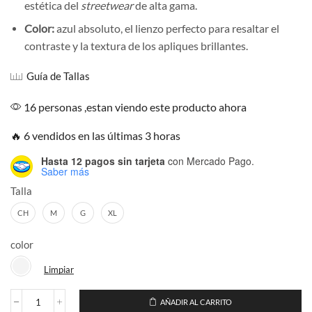
estética del
streetwear
de alta gama.
Color:
azul absoluto, el lienzo perfecto para resaltar el
contraste y la textura de los apliques brillantes.
Guía de Tallas
16 personas ,estan viendo este producto ahora
🔥 6 vendidos en las últimas 3 horas
Hasta 12 pagos sin tarjeta
con Mercado Pago.
Saber más
Talla
CH
M
G
XL
color
Limpiar
AÑADIR AL CARRITO
Playera