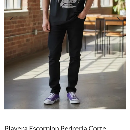
Playera Escorpion Pedreria Corte