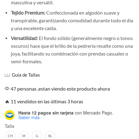
masculina y versátil.
Tejido Premium:
Confeccionada en algodón suave y
transpirable, garantizando comodidad durante todo el día
y una excelente caída.
Versatilidad:
El fondo sólido (generalmente negro o tonos
oscuros) hace que el brillo de la pedrería resalte como una
joya, facilitando su combinación con prendas casuales o
semi-formales.
Guía de Tallas
47 personas ,estan viendo este producto ahora
🔥 11 vendidos en las últimas 3 horas
Hasta 12 pagos sin tarjeta
con Mercado Pago.
Saber más
Talla
CH
M
G
XL