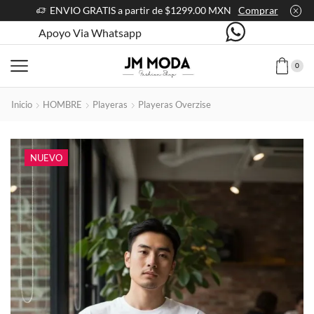
ENVIO GRATIS a partir de $1299.00 MXN
Comprar
Apoyo Via Whatsapp
0
Inicio
HOMBRE
Playeras
Playeras Overzise
NUEVO