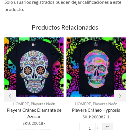
Solo usuarios registrados pueden dejar calificaciones a este
producto.
Productos Relacionados
HOMBRE
,
Playeras Neón
HOMBRE
,
Playeras Neón
Playera Cráneo Diamante de
Playera Cráneo Hypnosis
Azucar
SKU:
200082-1
SKU:
200187