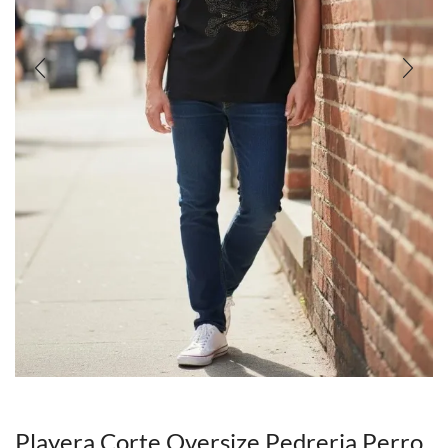
Playera Corte Oversize Pedreria Perro