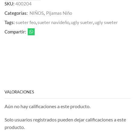
SKU:
400204
Categorías:
NIÑOS
,
Pijamas Niño
Tags:
sueter feo
,
sueter navideño
,
ugly sueter
,
ugly sweter
Compartir:
VALORACIONES
Aún no hay calificaciones a este producto.
Solo usuarios registrados pueden dejar calificaciones a este
producto.