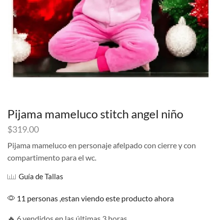
Pijama mameluco stitch angel niño
$
319.00
Pijama mameluco en personaje afelpado con cierre y con
compartimento para el wc.
Guía de Tallas
11 personas ,estan viendo este producto ahora
🔥 6 vendidos en las últimas 3 horas