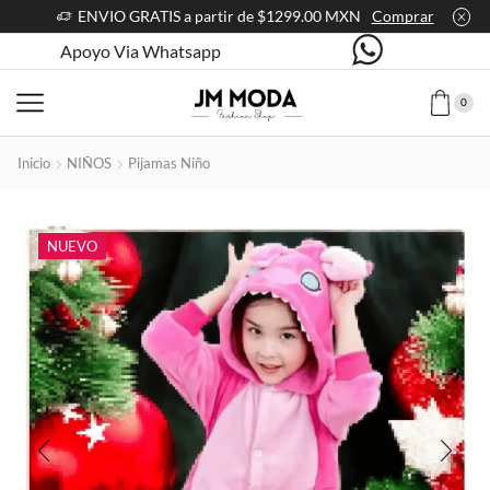
ENVIO GRATIS a partir de $1299.00 MXN
Comprar
Apoyo Via Whatsapp
0
Inicio
NIÑOS
Pijamas Niño
NUEVO