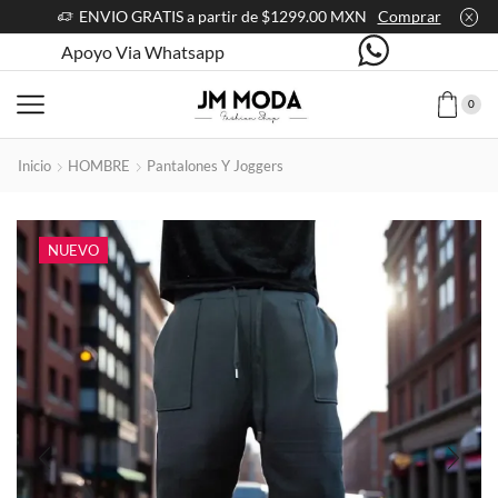
ENVIO GRATIS a partir de $1299.00 MXN
Comprar
Apoyo Via Whatsapp
0
Inicio
HOMBRE
Pantalones Y Joggers
NUEVO