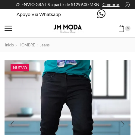
ENVIO GRATIS a partir de $1299.00 MXN
Comprar
Apoyo Via Whatsapp
0
Inicio
HOMBRE
Jeans
NUEVO