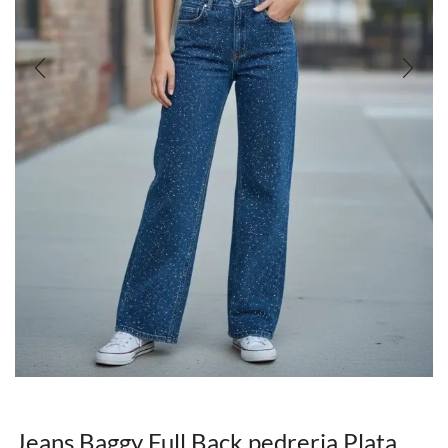
Jeans Baggy Full Back pedreria Plata