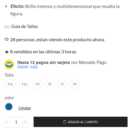
Efecto:
Brillo intenso y multidimensional que resalta la
figura.
Guía de Tallas
28 personas ,estan viendo este producto ahora
🔥 8 vendidos en las últimas 3 horas
Hasta 12 pagos sin tarjeta
con Mercado Pago.
Saber más
Talla
T11
T13
T3
T5
T7
T9
color
Limpiar
AÑADIR AL CARRITO
Jeans
Baggy