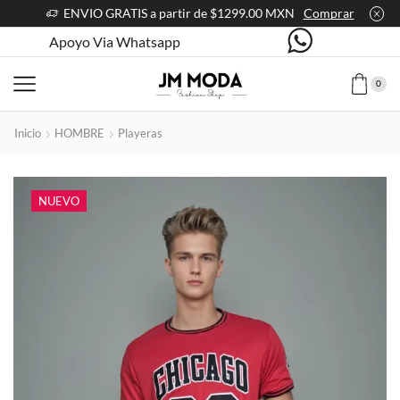
ENVIO GRATIS a partir de $1299.00 MXN
Comprar
Apoyo Via Whatsapp
0
Inicio
HOMBRE
Playeras
NUEVO