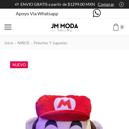
ENVIO GRATIS a partir de $1299.00 MXN
Comprar
Apoyo Via Whatsapp
0
Inicio
NIÑOS
Peluches Y Juguetes
NUEVO