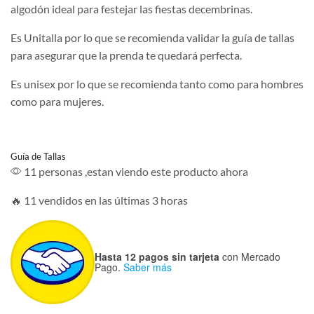
algodón ideal para festejar las fiestas decembrinas.
era:
es:
$299.00.
$199.00.
Es Unitalla por lo que se recomienda validar la guía de tallas
para asegurar que la prenda te quedará perfecta.
Es unisex por lo que se recomienda tanto como para hombres
como para mujeres.
Guía de Tallas
11 personas ,estan viendo este producto ahora
🔥 11 vendidos en las últimas 3 horas
Hasta 12 pagos sin tarjeta
con Mercado
Pago.
Saber más