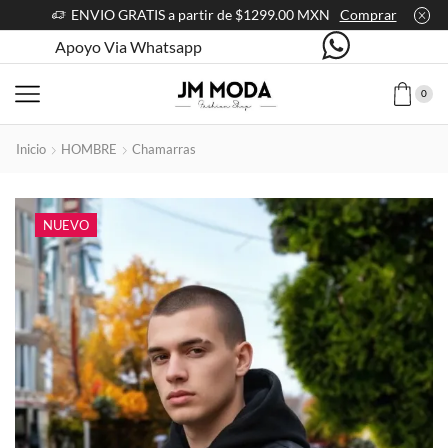
ENVIO GRATIS a partir de $1299.00 MXN
Comprar
Apoyo Via Whatsapp
0
Inicio
HOMBRE
Chamarras
NUEVO