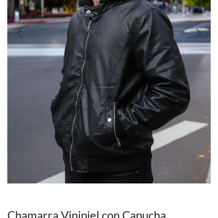
Chamarra Vinipiel con Capucha