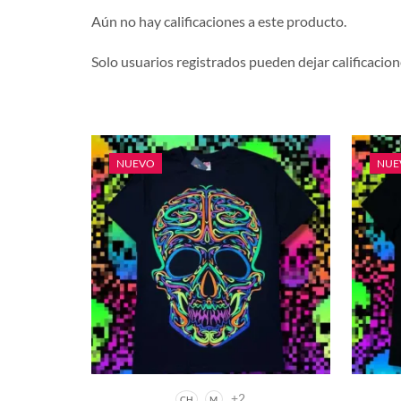
Aún no hay calificaciones a este producto.
Solo usuarios registrados pueden dejar calificacion
NUEVO
NUE
+2
CH
M