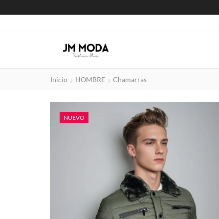
Inicio
HOMBRE
Chamarras
NUEVO