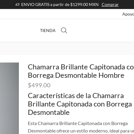
ENVIO GRATIS a partir de $1299.00 MXN
Comprar
Apoyo
TIENDA
Chamarra Brillante Capitonada c
Borrega Desmontable Hombre
$
499.00
Características de la Chamarra
Brillante Capitonada con Borrega
Desmontable
Esta Chamarra Brillante Capitonada con Borrega
Desmontable ofrece un estilo moderno, ideal para u