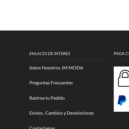
ENLACES DE INTERES
PAGA 
Sobre Nosotros JM MODA
Preguntas Frecuentes
Rastrea tu Pedido
Envíos , Cambios y Devoluciones
Contactanos