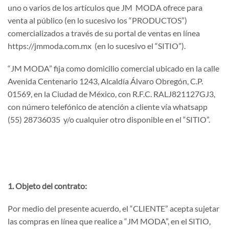
uno o varios de los artículos que JM MODA ofrece para
venta al público (en lo sucesivo los “PRODUCTOS”)
comercializados a través de su portal de ventas en línea
https://jmmoda.com.mx (en lo sucesivo el “SITIO”).
“JM MODA” fija como domicilio comercial ubicado en la calle
Avenida Centenario 1243, Alcaldía Álvaro Obregón, C.P.
01569, en la Ciudad de México, con R.F.C. RALJ821127GJ3,
con número telefónico de atención a cliente vía whatsapp
(55) 28736035 y/o cualquier otro disponible en el “SITIO”.
1. Objeto del contrato:
Por medio del presente acuerdo, el “CLIENTE” acepta sujetar
las compras en línea que realice a “JM MODA”, en el SITIO,