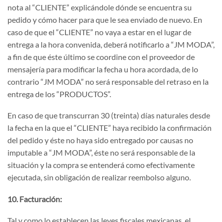
nota al “CLIENTE” explicándole dónde se encuentra su
pedido y cómo hacer para que le sea enviado de nuevo. En
caso de que el “CLIENTE” no vaya a estar en el lugar de
entrega a la hora convenida, deberá notificarlo a “JM MODA”,
a fin de que éste último se coordine con el proveedor de
mensajería para modificar la fecha u hora acordada, de lo
contrario “JM MODA” no será responsable del retraso en la
entrega de los “PRODUCTOS”.
En caso de que transcurran 30 (treinta) días naturales desde
la fecha en la que el “CLIENTE” haya recibido la confirmación
del pedido y éste no haya sido entregado por causas no
imputable a “JM MODA”, éste no será responsable de la
situación y la compra se entenderá como efectivamente
ejecutada, sin obligación de realizar reembolso alguno.
10. Facturación:
Tal y como lo establecen las leyes fiscales mexicanas, el