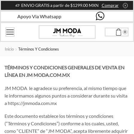
ENVIO GRATIS a partir de $1299.00 MXN
Comprar
Apoyo Via Whatsapp
0
Inicio
Términos Y Condiciones
TÉRMINOS Y CONDICIONES GENERALES DE VENTA EN
LÍNEA EN JM MODA.COM.MX
JM MODA le agradece su preferencia, al mismo tiempo que
le informamos algunos puntos a considerar durante su visita
a https://jmmoda.com.mx
Este documento establece los términos y condiciones
(“Términos y Condiciones”) conforme a los cuales, usted,
como “CLIENTE” de “JM MODA”, acepta libremente adquirir