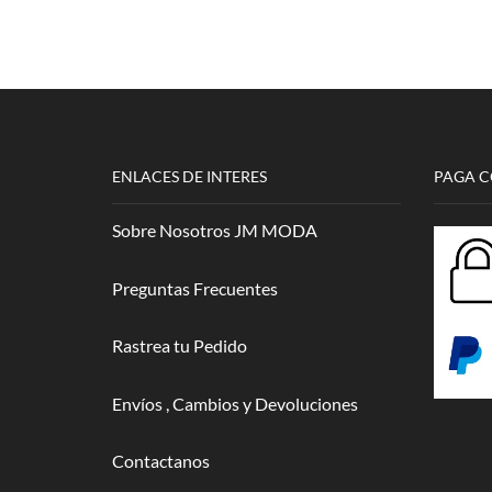
ENLACES DE INTERES
PAGA 
Sobre Nosotros JM MODA
Preguntas Frecuentes
Rastrea tu Pedido
Envíos , Cambios y Devoluciones
Contactanos