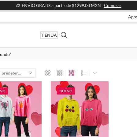
ENVIO GRATIS a partir de $1299.00 MXN
Comprar
Apo
TIENDA
bundo”
EVO
NUEVO