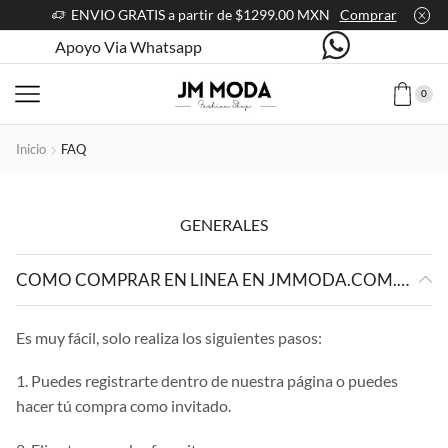
ENVIO GRATIS a partir de $1299.00 MXN
Comprar
Apoyo Via Whatsapp
0
Inicio
FAQ
GENERALES
COMO COMPRAR EN LINEA EN JMMODA.COM.MX?
Es muy fácil, solo realiza los siguientes pasos:
1. Puedes registrarte dentro de nuestra página o puedes
hacer tú compra como invitado.