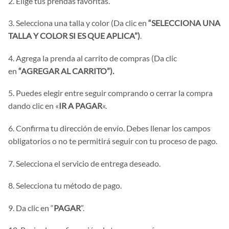
2. Elige tus prendas favoritas.
3. Selecciona una talla y color (Da clic en
“SELECCIONA UNA
TALLA Y COLOR SI ES QUE APLICA”)
.
4. Agrega la prenda al carrito de compras (Da clic
en
“AGREGAR AL CARRITO”).
5. Puedes elegir entre seguir comprando o cerrar la compra
dando clic en «
IR A PAGAR
«.
6. Confirma tu dirección de envío. Debes llenar los campos
obligatorios o no te permitirá seguir con tu proceso de pago.
7. Selecciona el servicio de entrega deseado.
8. Selecciona tu método de pago.
9. Da clic en “
PAGAR
”.