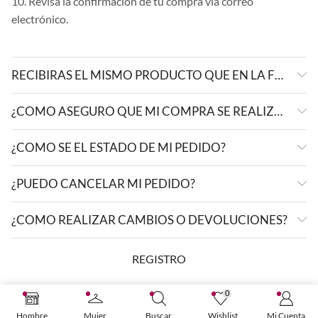
10. Revisa la confirmación de tu compra vía correo
electrónico.
RECIBIRAS EL MISMO PRODUCTO QUE EN LA FOTO?
¿COMO ASEGURO QUE MI COMPRA SE REALIZÓ CORRECTAMENTE?
¿COMO SE EL ESTADO DE MI PEDIDO?
¿PUEDO CANCELAR MI PEDIDO?
¿COMO REALIZAR CAMBIOS O DEVOLUCIONES?
REGISTRO
0
Hombre
Mujer
Buscar
Wishlist
Mi Cuenta