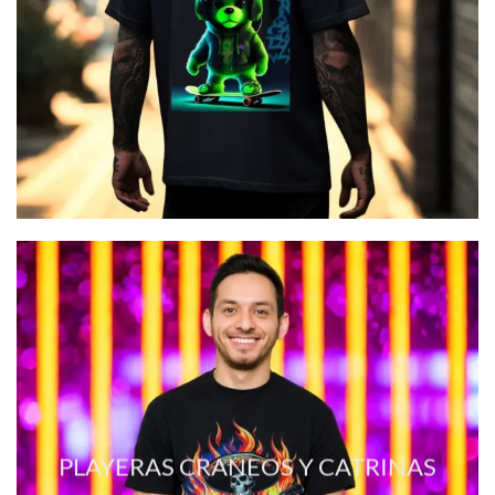
PLAYERAS CRANEOS Y CATRINAS